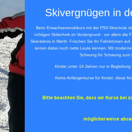
Skivergnügen in d
Beim Erwachsenenskikurs mit der PSV-Skischule ste
richtigen Skitechnik im Vordergrund - vor allem die
Skierlebnis in Warth. Frischen Sie Ihr Fahrkönnen auf,
lernen dabei noch nette Leute kennen. Mit modern
Schwung für Schwung zum E
Kinder unter 14 Jahren nur in Begleitun
Keine Anfängerkurse für Kinder, diese fi
Bitte beachten Sie, dass wir Kurse bei z
möglicherweise absa