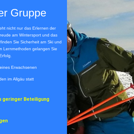
er Gruppe
ht nicht nur das Erlernen der
 Freude am Wintersport und das
 finden Sie Sicherheit am Ski und
en Lernmethoden gelangen Sie
rfolg.
g eines Erwachsenen
nden im Allgäu statt
u geringer Beteiligung
gen