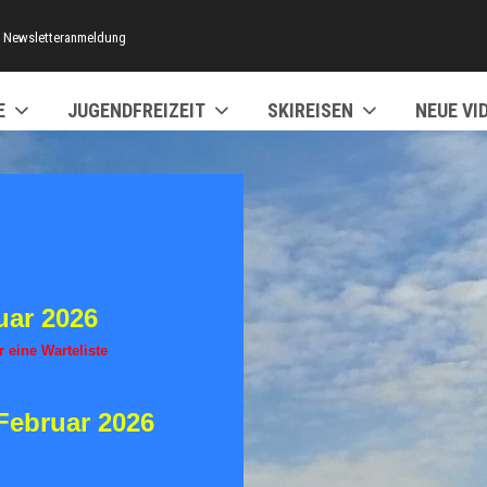
Newsletteranmeldung
E
JUGENDFREIZEIT
SKIREISEN
NEUE VI
uar 2026
r eine Warteliste
Februar 2026