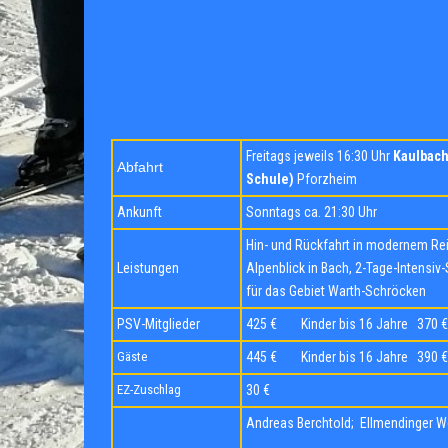
Freitags jeweils 16:30 Uhr
Kaulbach
Abfahrt
Schule)
Pforzheim
Ankunft
Sonntags ca. 21:30 Uhr
Hin- und Rückfahrt in modernem Rei
Leistungen
Alpenblick in Bach, 2-Tage-Intensiv-
für das Gebiet Warth-Schröcken
PSV-Mitglieder
425 € Kinder bis 16 Jahre 370 €
Gäste
445 € Kinder bis 16 Jahre
EZ-Zuschlag
30 €
Andreas Berchtold; Ellmendinger W