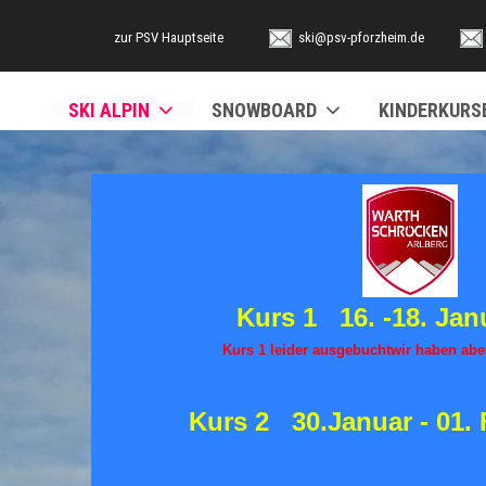
zur PSV Hauptseite
ski@psv-pforzheim.de
SKI ALPIN
SNOWBOARD
KINDERKURS
Kurs 1 16. -18. Jan
Kurs 1 leider ausgebuchtwir haben abe
Kurs 2 30.Januar - 01. 